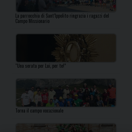
La parrocchia di Sant’Ippolito ringrazia i ragazzi del
Campo Missionario
“Una serata per Lui, per te!”
Torna il campo vocazionale