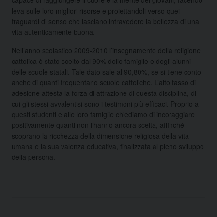
leva sulle loro migliori risorse e proiettandoli verso quei
traguardi di senso che lasciano intravedere la bellezza di una
vita autenticamente buona.
Nell’anno scolastico 2009-2010 l’insegnamento della religione
cattolica è stato scelto dal 90% delle famiglie e degli alunni
delle scuole statali. Tale dato sale al 90,80%, se si tiene conto
anche di quanti frequentano scuole cattoliche. L’alto tasso di
adesione attesta la forza di attrazione di questa disciplina, di
cui gli stessi avvalentisi sono i testimoni più efficaci. Proprio a
questi studenti e alle loro famiglie chiediamo di incoraggiare
positivamente quanti non l’hanno ancora scelta, affinché
scoprano la ricchezza della dimensione religiosa della vita
umana e la sua valenza educativa, finalizzata al pieno sviluppo
della persona.