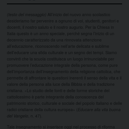
(testo del messaggio)
All’inizio del nuovo anno scolastico
desideriamo far pervenire a ognuno di voi, studenti, genitori e
docenti, il nostro saluto e il nostro augurio. Per la Chiesa in
Italia questo è un anno speciale, perché segna l’inizio di un
decennio caratterizzato da una rinnovata attenzione
all’educazione, riconoscendo nell’arte delicata e sublime
dell’educare una sfida culturale e un segno dei tempi. Siamo
convinti
che la scuola costituisca un luogo irrinunciabile per
promuovere l’educazione integrale della persona, come pure
dell’importanza dell’insegnamento della religione cattolica, che
permette di affrontare le questioni inerenti il senso della vita e il
valore della persona alla luce della Bibbia e della tradizione
cristiana. «Lo studio delle fonti e delle forme storiche del
cattolicesimo è parte integrante della conoscenza del
patrimonio storico, culturale e sociale del popolo italiano e delle
radici cristiane della cultura europea» (
Educare alla vita buona
del Vangelo
, n. 47).
Tale insegnamento si inserisce oggi nel processo di riforma