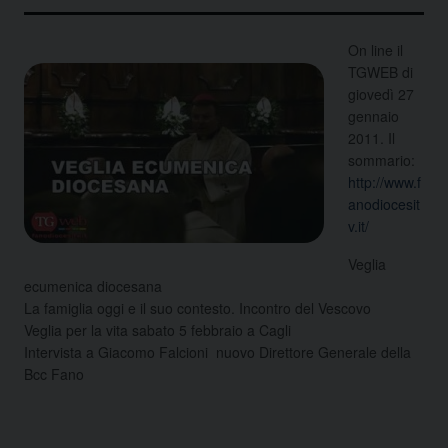
On line il
TGWEB di
giovedì 27
gennaio
2011. Il
sommario:
http://www.f
anodiocesit
v.it/
Veglia
ecumenica diocesana
La famiglia oggi e il suo contesto. Incontro del Vescovo
Veglia per la vita sabato 5 febbraio a Cagli
Intervista a Giacomo Falcioni nuovo Direttore Generale della
Bcc Fano