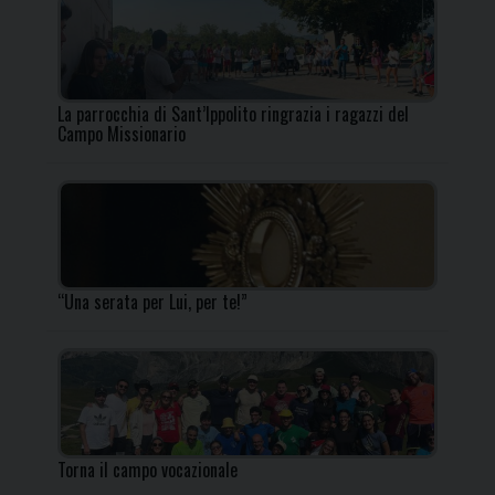
La parrocchia di Sant’Ippolito ringrazia i ragazzi del
Campo Missionario
“Una serata per Lui, per te!”
Torna il campo vocazionale