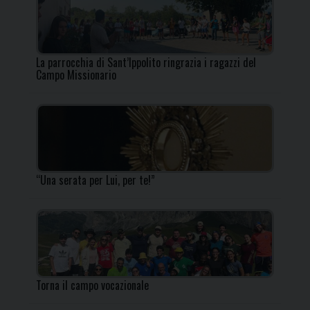
La parrocchia di Sant’Ippolito ringrazia i ragazzi del
Campo Missionario
“Una serata per Lui, per te!”
Torna il campo vocazionale