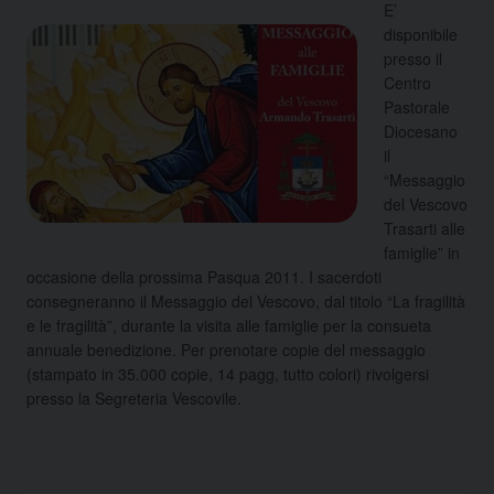
E’
disponibile
presso il
Centro
Pastorale
Diocesano
il
“Messaggio
del Vescovo
Trasarti alle
famiglie” in
occasione della prossima Pasqua 2011. I sacerdoti
consegneranno il Messaggio del Vescovo, dal titolo “La fragilità
e le fragilità”, durante la visita alle famiglie per la consueta
annuale benedizione. Per prenotare copie del messaggio
(stampato in 35.000 copie, 14 pagg, tutto colori) rivolgersi
presso la Segreteria Vescovile.