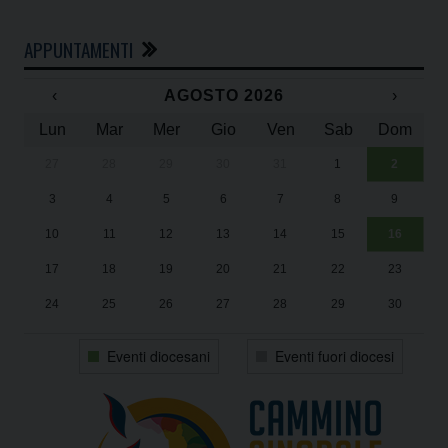
APPUNTAMENTI
‹
AGOSTO 2026
›
Lun
Mar
Mer
Gio
Ven
Sab
Dom
27
28
29
30
31
1
2
Un
25
3
4
5
6
7
8
9
1
Sa
10
11
12
13
14
15
16
17
18
19
20
21
22
23
24
25
26
27
28
29
30
31
1
2
3
4
5
6
Eventi diocesani
Eventi fuori diocesi