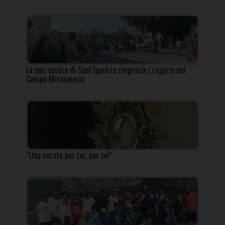
La parrocchia di Sant’Ippolito ringrazia i ragazzi del
Campo Missionario
“Una serata per Lui, per te!”