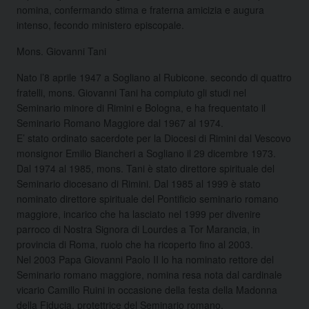
nomina, confermando stima e fraterna amicizia e augura
intenso, fecondo ministero episcopale.
Mons. Giovanni Tani
Nato l’8 aprile 1947 a Sogliano al Rubicone. secondo di quattro
fratelli, mons. Giovanni Tani ha compiuto gli studi nel
Seminario minore di Rimini e Bologna, e ha frequentato il
Seminario Romano Maggiore dal 1967 al 1974.
E’ stato ordinato sacerdote per la Diocesi di Rimini dal Vescovo
monsignor Emilio Biancheri a Sogliano il 29 dicembre 1973.
Dal 1974 al 1985, mons. Tani è stato direttore spirituale del
Seminario diocesano di Rimini. Dal 1985 al 1999 è stato
nominato direttore spirituale del Pontificio seminario romano
maggiore, incarico che ha lasciato nel 1999 per divenire
parroco di Nostra Signora di Lourdes a Tor Marancia, in
provincia di Roma, ruolo che ha ricoperto fino al 2003.
Nel 2003 Papa Giovanni Paolo II lo ha nominato rettore del
Seminario romano maggiore, nomina resa nota dal cardinale
vicario Camillo Ruini in occasione della festa della Madonna
della Fiducia, protettrice del Seminario romano.