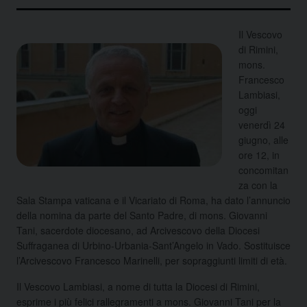
Il Vescovo
di Rimini,
mons.
Francesco
Lambiasi,
oggi
venerdì 24
giugno, alle
ore 12, in
concomitan
za con la
Sala Stampa vaticana e il Vicariato di Roma, ha dato l’annuncio
della nomina da parte del Santo Padre, di mons. Giovanni
Tani, sacerdote diocesano, ad Arcivescovo
della Diocesi
Suffraganea di Urbino-Urbania-Sant’Angelo in Vado. Sostituisce
l’Arcivescovo Francesco Marinelli, per sopraggiunti limiti di età.
Il Vescovo Lambiasi, a nome di tutta la Diocesi di Rimini,
esprime i più felici rallegramenti a mons. Giovanni Tani per la