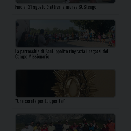
Fino al 31 agosto è attiva la mensa SOStengo
La parrocchia di Sant’Ippolito ringrazia i ragazzi del
Campo Missionario
“Una serata per Lui, per te!”