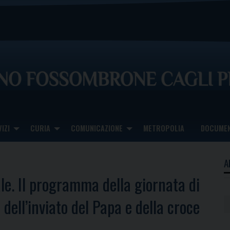
IZI
CURIA
COMUNICAZIONE
METROPOLIA
DOCUMEN
A
le. Il programma della giornata di
 dell’inviato del Papa e della croce