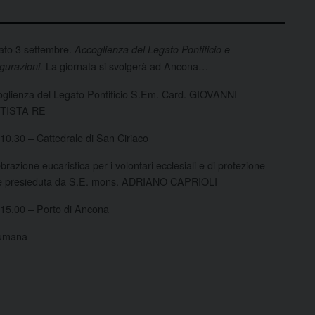
ato 3 settembre.
Accoglienza del Legato Pontificio e
La giornata si svolgerà ad Ancona…
gurazioni.
glienza del Legato Pontificio S.Em. Card. GIOVANNI
TISTA RE
10.30 – Cattedrale di San Ciriaco
brazione eucaristica per i volontari ecclesiali e di protezione
ile presieduta da S.E. mons. ADRIANO CAPRIOLI
15,00 – Porto di Ancona
Numana