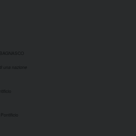
LO BAGNASCO
 di una nazione
ificio
Pontificio