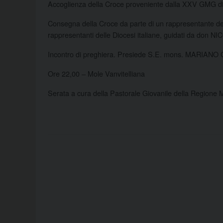
Accoglienza della Croce proveniente dalla XXV GMG d
Consegna della Croce da parte di un rappresentante della
rappresentanti delle Diocesi italiane, guidati da don
Incontro di preghiera. Presiede S.E. mons. MARIAN
Ore 22,00 – Mole Vanvitelliana
Serata a cura della Pastorale Giovanile della Regione