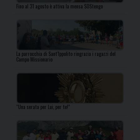
Fino al 31 agosto è attiva la mensa SOStengo
La parrocchia di Sant’Ippolito ringrazia i ragazzi del
Campo Missionario
“Una serata per Lui, per te!”