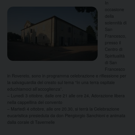
In
occasione
della
solennità di
San
Francesco,
presso il
Centro di
Spiritualità
di San
Francesco
in Rovereto, sono in programma celebrazione e riflessione per
la salvaguardia del creato sul tema “In una terra ospitale
educhiamoci all’accoglienza”.
– Lunedì 3 ottobre, dalle ore 21 alle ore 24, Adorazione libera
nella cappellina del convento
– Martedì 4 ottobre, alle ore 20.30, si terrà la Celebrazione
eucaristica presieduta da don Piergiorgio Sanchioni e animata
dalla corale di Tavernelle