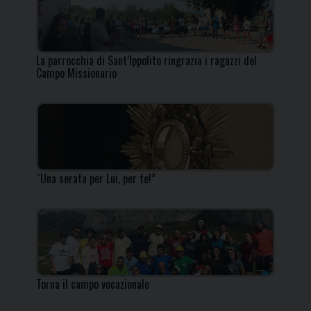
La parrocchia di Sant’Ippolito ringrazia i ragazzi del
Campo Missionario
“Una serata per Lui, per te!”
Torna il campo vocazionale