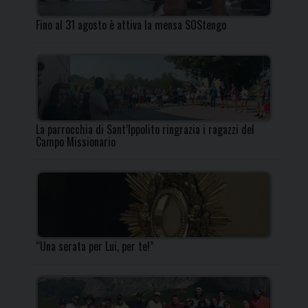
Fino al 31 agosto è attiva la mensa SOStengo
La parrocchia di Sant’Ippolito ringrazia i ragazzi del
Campo Missionario
“Una serata per Lui, per te!”