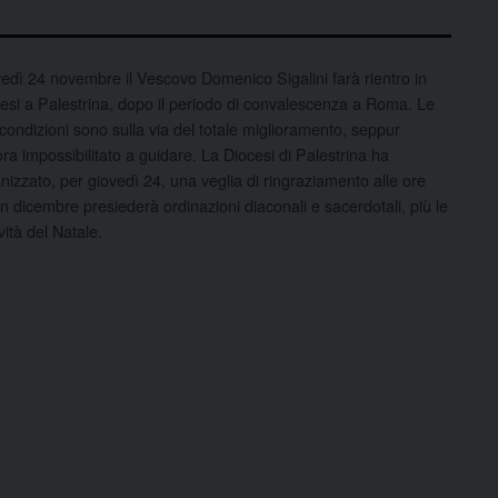
edì 24 novembre il Vescovo Domenico Sigalini farà rientro in
esi a Palestrina, dopo il periodo di convalescenza a Roma. Le
condizioni sono sulla via del totale miglioramento, seppur
ra impossibilitato a guidare. La Diocesi di Palestrina ha
nizzato, per giovedì 24, una veglia di ringraziamento alle ore
In dicembre presiederà ordinazioni diaconali e sacerdotali, più le
ività del Natale.