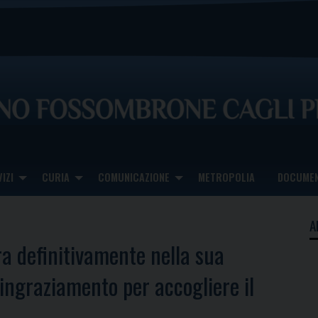
IZI
CURIA
COMUNICAZIONE
METROPOLIA
DOCUMEN
A
a definitivamente nella sua
ringraziamento per accogliere il