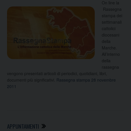
On line la
Rassegna
stampa dei
settimanali
cattolici
diocesani
della
Marche.
All’interno
della
rassegna
vengono presentati articoli di periodici, quotidiani, libri,
documenti più significativi.
Rassegna stampa 28 novembre
2011
APPUNTAMENTI