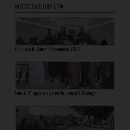
NOTIZIE DAGLI UFFICI
Concluso il Campo Missionario 2026
Fino al 31 agosto è attiva la mensa SOStengo