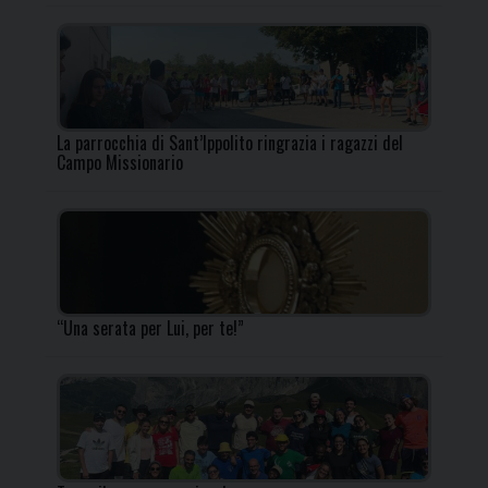
La parrocchia di Sant’Ippolito ringrazia i ragazzi del
Campo Missionario
“Una serata per Lui, per te!”