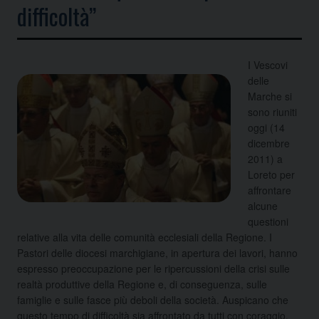
difficoltà”
I Vescovi
delle
Marche si
sono riuniti
oggi (14
dicembre
2011) a
Loreto per
affrontare
alcune
questioni
relative alla vita delle comunità ecclesiali della Regione. I
Pastori delle diocesi marchigiane, in apertura dei lavori, hanno
espresso preoccupazione per le ripercussioni della crisi sulle
realtà produttive della Regione e, di conseguenza, sulle
famiglie e sulle fasce più deboli della società. Auspicano che
questo tempo di difficoltà sia affrontato da tutti con coraggio,