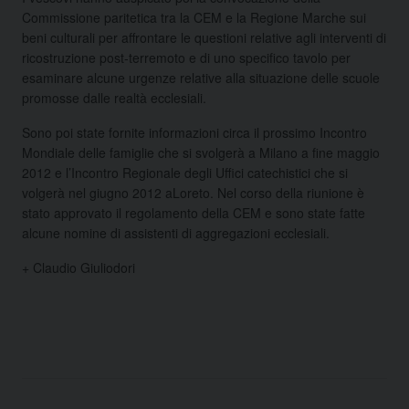
Commissione paritetica tra la CEM e la Regione Marche sui
beni culturali per affrontare le questioni relative agli interventi di
ricostruzione post-terremoto e di uno specifico tavolo per
esaminare alcune urgenze relative alla situazione delle scuole
promosse dalle realtà ecclesiali.
Sono poi state fornite informazioni circa il prossimo Incontro
Mondiale delle famiglie che si svolgerà a Milano a fine maggio
2012 e l’Incontro Regionale degli Uffici catechistici che si
volgerà nel giugno 2012 aLoreto. Nel corso della riunione è
stato approvato il regolamento della CEM e sono state fatte
alcune nomine di assistenti di aggregazioni ecclesiali.
+ Claudio Giuliodori