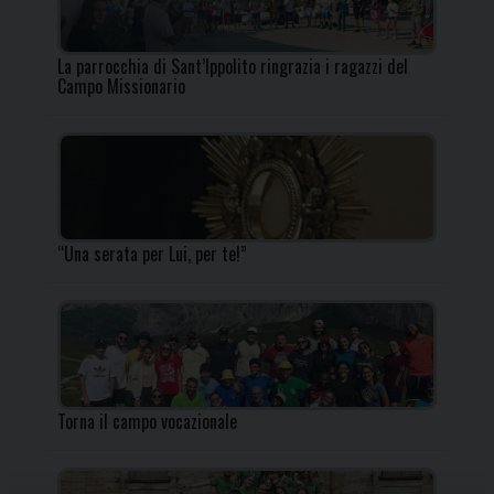
La parrocchia di Sant’Ippolito ringrazia i ragazzi del
Campo Missionario
“Una serata per Lui, per te!”
Torna il campo vocazionale