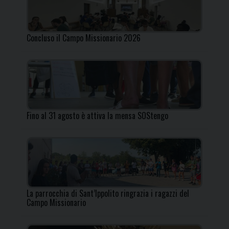
Concluso il Campo Missionario 2026
Fino al 31 agosto è attiva la mensa SOStengo
La parrocchia di Sant’Ippolito ringrazia i ragazzi del
Campo Missionario