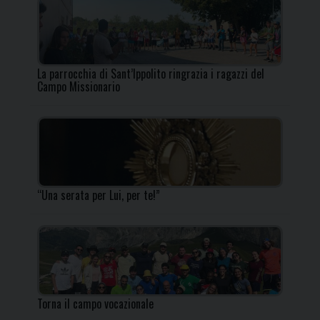
La parrocchia di Sant’Ippolito ringrazia i ragazzi del
Campo Missionario
“Una serata per Lui, per te!”
Torna il campo vocazionale