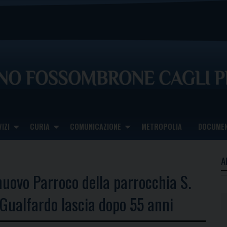
IZI
CURIA
COMUNICAZIONE
METROPOLIA
DOCUMEN
A
nuovo Parroco della parrocchia S.
Gualfardo lascia dopo 55 anni