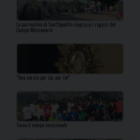
La parrocchia di Sant’Ippolito ringrazia i ragazzi del
Campo Missionario
“Una serata per Lui, per te!”
Torna il campo vocazionale