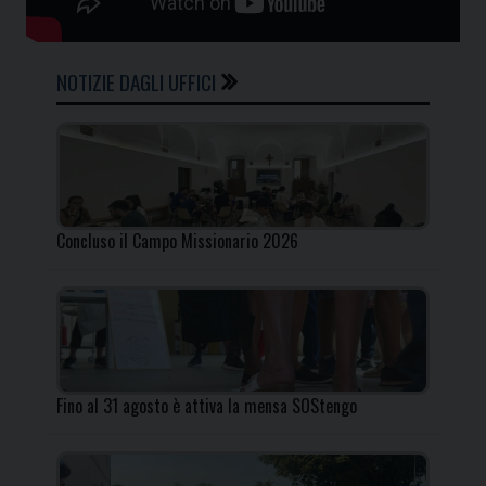
NOTIZIE DAGLI UFFICI
Concluso il Campo Missionario 2026
Fino al 31 agosto è attiva la mensa SOStengo