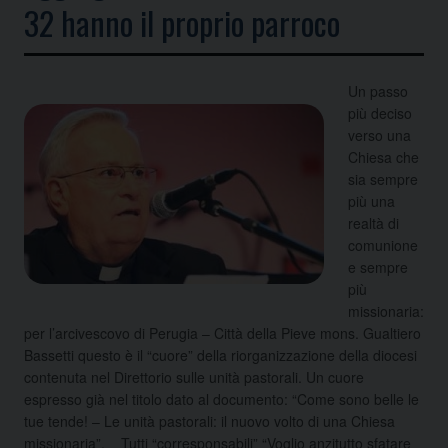
32 hanno il proprio parroco
Un passo
più deciso
verso una
Chiesa che
sia sempre
più una
realtà di
comunione
e sempre
più
missionaria:
per l’arcivescovo di Perugia – Città della Pieve mons. Gualtiero
Bassetti questo è il “cuore” della riorganizzazione della diocesi
contenuta nel Direttorio sulle unità pastorali. Un cuore
espresso
già nel titolo dato al documento: “Come sono belle le
tue tende! – Le unità pastorali: il nuovo volto di una Chiesa
missionaria”. Tutti “corresponsabili” “Voglio anzitutto sfatare