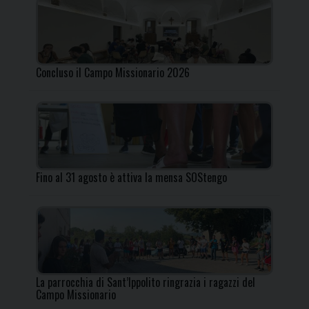
Concluso il Campo Missionario 2026
Fino al 31 agosto è attiva la mensa SOStengo
La parrocchia di Sant’Ippolito ringrazia i ragazzi del
Campo Missionario