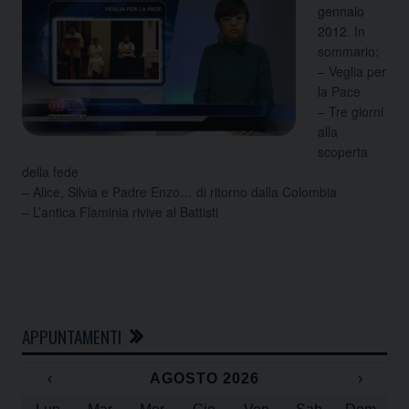
gennaio
2012
. In
sommario:
– Veglia per
la Pace
– Tre giorni
alla
scoperta
della fede
– Alice, Silvia e Padre Enzo…
di ritorno dalla Colombia
– L’antica Flaminia rivive al Battisti
APPUNTAMENTI
‹
AGOSTO 2026
›