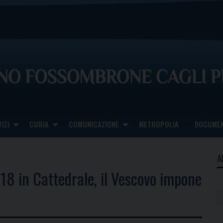
IZI
CURIA
COMUNICAZIONE
METROPOLIA
DOCUMEN
A
 18 in Cattedrale, il Vescovo impone