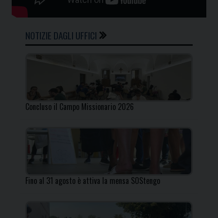
NOTIZIE DAGLI UFFICI
Concluso il Campo Missionario 2026
Fino al 31 agosto è attiva la mensa SOStengo