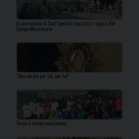
La parrocchia di Sant’Ippolito ringrazia i ragazzi del
Campo Missionario
“Una serata per Lui, per te!”
Torna il campo vocazionale