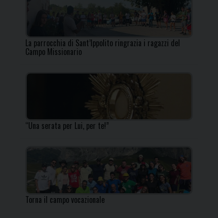
La parrocchia di Sant’Ippolito ringrazia i ragazzi del
Campo Missionario
“Una serata per Lui, per te!”
Torna il campo vocazionale