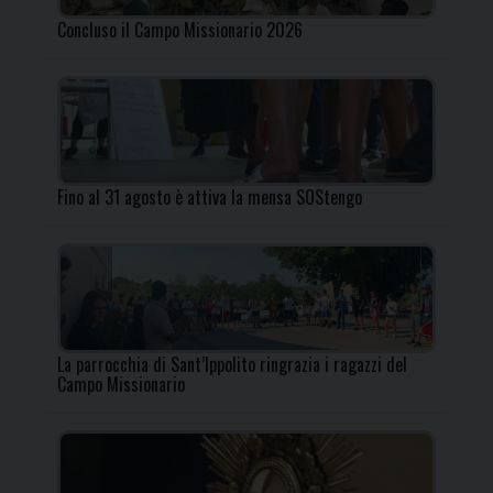
Concluso il Campo Missionario 2026
Fino al 31 agosto è attiva la mensa SOStengo
La parrocchia di Sant’Ippolito ringrazia i ragazzi del
Campo Missionario