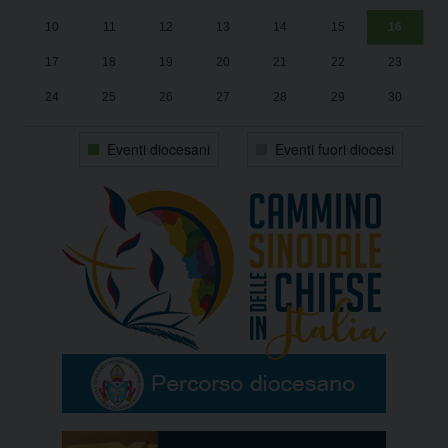
10
11
12
13
14
15
16
17
18
19
20
21
22
23
24
25
26
27
28
29
30
31
1
2
3
4
5
6
Eventi diocesani
Eventi fuori diocesi