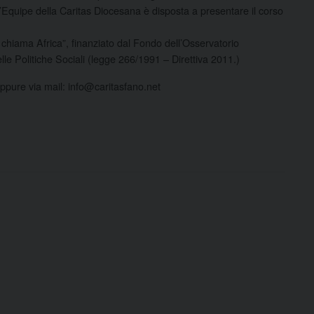
, l’Equipe della Caritas Diocesana è disposta a presentare il corso
a chiama Africa”, finanziato dal Fondo dell’Osservatorio
lle Politiche Sociali (legge 266/1991 – Direttiva 2011.)
ppure via mail: info@caritasfano.net