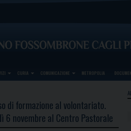
IZI
CURIA
COMUNICAZIONE
METROPOLIA
DOCUMEN
A
so di formazione al volontariato.
 6 novembre al Centro Pastorale