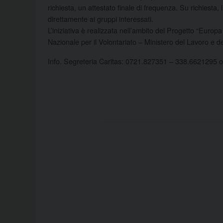
richiesta, un attestato finale di frequenza. Su richiesta
direttamente ai gruppi interessati.
L’iniziativa è realizzata nell’ambito del Progetto “Europ
Nazionale per il Volontariato – Ministero del Lavoro e de
Info. Segreteria Caritas: 0721.827351 – 338.6621295 o