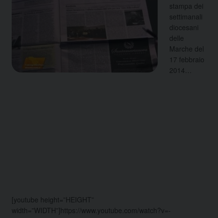
stampa dei
settimanali
diocesani
delle
Marche del
17 febbraio
2014…
[youtube height=”HEIGHT”
width=”WIDTH”]https://www.youtube.com/watch?v=-