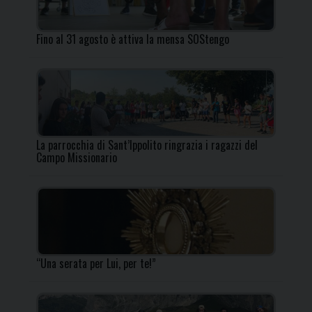
Fino al 31 agosto è attiva la mensa SOStengo
La parrocchia di Sant’Ippolito ringrazia i ragazzi del
Campo Missionario
“Una serata per Lui, per te!”