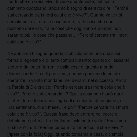
morto che un Gesù vivo! Invece quante volte, nel nostro
cammino quotidiano, abbiamo bisogno di sentirci dire: “Perché
stai cercando tra i morti colui che è vivo?”. Quante volte noi
cerchiamo la vita fra le cose morte, fra le cose che non
possono dare vita, fra le cose che oggi sono e domani non
saranno più, le cose che passano… “Perché cercate tra i morti
colui che è vivo?”
Ne abbiamo bisogno quando ci chiudiamo in una qualsiasi
forma di egoismo o di auto-compiacimento; quando ci lasciamo
sedurre dai poteri terreni e dalle cose di questo mondo,
dimenticando Dio e il prossimo; quando poniamo le nostre
speranze in vanità mondane, nel denaro, nel successo. Allora
la Parola di Dio ci dice: “Perché cercate tra i morti colui che è
vivo?”. Perché stai cercando lì? Quella cosa non ti può dare
vita! Sì, forse ti darà un’allegria di un minuto, di un giorno, di
una settimana, di un mese… e poi? “Perché cercate tra i morti
colui che è vivo?”. Questa frase deve entrare nel cuore e
dobbiamo ripeterla. La ripetiamo insieme tre volte? Facciamo
lo sforzo? Tutti: “Perché cercate tra i morti colui che è vivo?”
[ripete con la folla] Oggi, quando torniamo a casa, diciamola