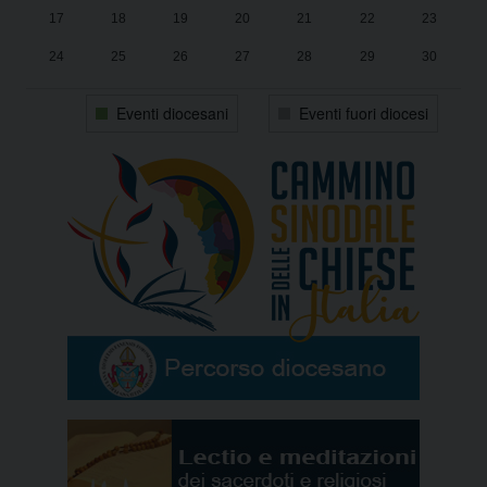
17
18
19
20
21
22
23
24
25
26
27
28
29
30
31
1
2
3
4
5
6
Eventi diocesani
Eventi fuori diocesi