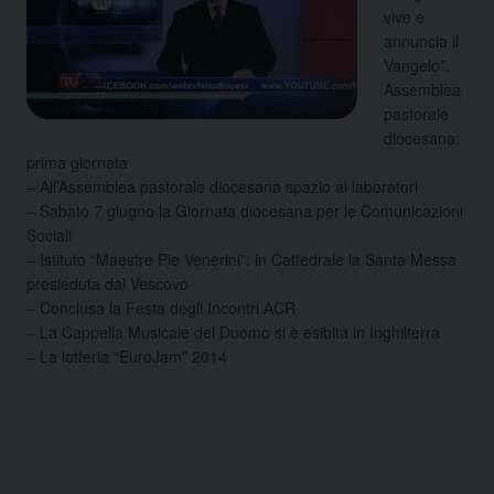
vive e
annuncia il
Vangelo”.
Assemblea
pastorale
diocesana:
prima giornata
– All’Assemblea pastorale diocesana spazio ai laboratori
– Sabato 7 giugno la Giornata diocesana per le Comunicazioni
Sociali
– Istituto “Maestre Pie Venerini”: in Cattedrale la Santa Messa
presieduta dal Vescovo
– Conclusa la Festa degli Incontri ACR
– La Cappella Musicale del Duomo si è esibita in Inghilterra
– La lotteria “EuroJam” 2014