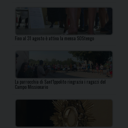
Fino al 31 agosto è attiva la mensa SOStengo
La parrocchia di Sant’Ippolito ringrazia i ragazzi del
Campo Missionario