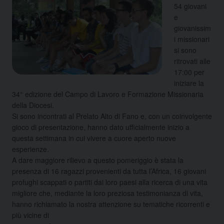
54 giovani
e
giovanissim
i missionari
si sono
ritrovati alle
17:00 per
iniziare la
34° edizione del Campo di Lavoro e Formazione Missionaria
della Diocesi.
Si sono incontrati al Prelato Alto di Fano e, con un coinvolgente
gioco di presentazione, hanno dato ufficialmente inizio a
questa settimana in cui vivere a cuore aperto nuove
esperienze.
A dare maggiore rilievo a questo pomeriggio è stata la
presenza di 16 ragazzi provenienti da tutta l’Africa, 16 giovani
profughi scappati o partiti dai loro paesi alla ricerca di una vita
migliore che, mediante la loro preziosa testimonianza di vita,
hanno richiamato la nostra attenzione su tematiche ricorrenti e
più vicine di