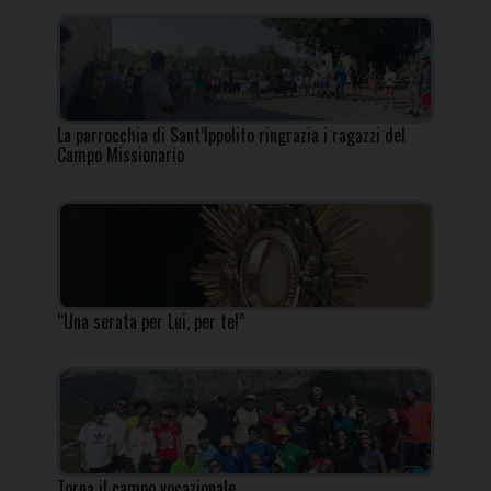
La parrocchia di Sant’Ippolito ringrazia i ragazzi del
Campo Missionario
“Una serata per Lui, per te!”
Torna il campo vocazionale