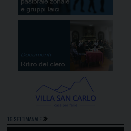
TG SETTIMANALE