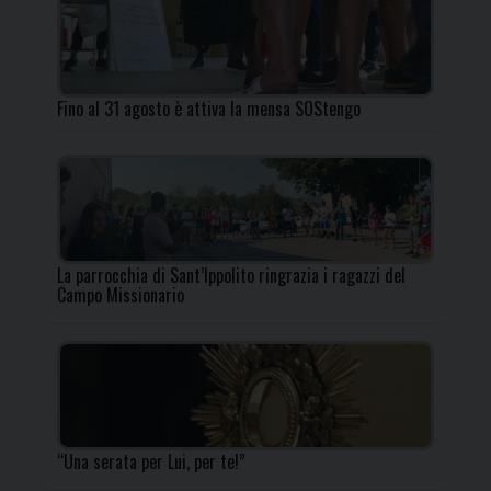
Fino al 31 agosto è attiva la mensa SOStengo
La parrocchia di Sant’Ippolito ringrazia i ragazzi del
Campo Missionario
“Una serata per Lui, per te!”