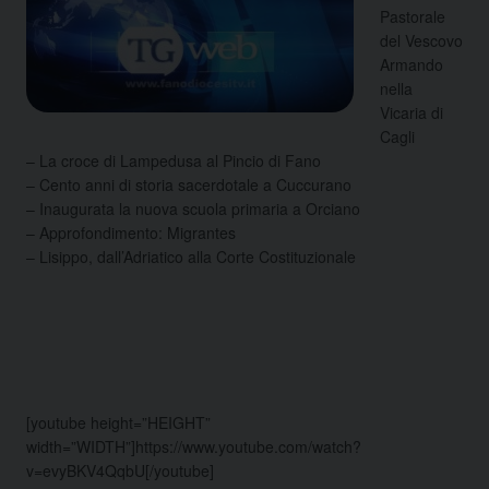
Pastorale
del Vescovo
Armando
nella
Vicaria di
Cagli
– La croce di Lampedusa al Pincio di Fano
– Cento anni di storia sacerdotale a Cuccurano
– Inaugurata la nuova scuola primaria a Orciano
– Approfondimento: Migrantes
– Lisippo, dall’Adriatico alla Corte Costituzionale
[youtube height=”HEIGHT”
width=”WIDTH”]https://www.youtube.com/watch?
v=evyBKV4QqbU[/youtube]