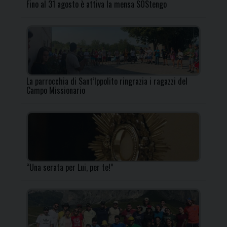
Fino al 31 agosto è attiva la mensa SOStengo
La parrocchia di Sant’Ippolito ringrazia i ragazzi del
Campo Missionario
“Una serata per Lui, per te!”