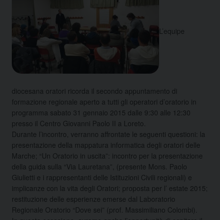
L’equipe
diocesana oratori ricorda il secondo appuntamento di
formazione regionale aperto a tutti gli operatori d’oratorio in
programma sabato 31 gennaio 2015 dalle 9:30 alle 12:30
presso il Centro Giovanni Paolo II a Loreto.
Durante l’incontro, verranno affrontate le seguenti questioni: la
presentazione della mappatura informatica degli oratori delle
Marche; “Un Oratorio in uscita”: incontro per la presentazione
della guida sulla “Via Lauretana”, (presente Mons. Paolo
Giulietti e i rappresentanti delle Istituzioni Civili regionali) e
implicanze con la vita degli Oratori; proposta per l’ estate 2015;
restituzione delle esperienze emerse dal Laboratorio
Regionale Oratorio “Dove sei” (prof. Massimiliano Colombi).