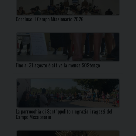
Concluso il Campo Missionario 2026
Fino al 31 agosto è attiva la mensa SOStengo
La parrocchia di Sant’Ippolito ringrazia i ragazzi del
Campo Missionario