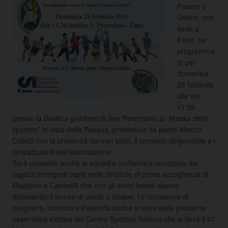
Pesaro e
Urbino, con
sede a
Fano, ha
programma
to per
domenica
28 febbraio
alle ore
11:30
presso la Basilica giubilare di San Paterniano la “Messa dello
sportivo” in vista della Pasqua, presieduta da padre Marzio
Calletti con la presenza dei vari atleti, il comitato dirigenziale e i
simpatizzanti dell’associa
zione.
Sarà presente anche la squadra multietnica composta dai
ragazzi immigrati ospiti nelle strutture di prima accoglienza di
Magliano e Calcinelli che con gli amici fanesi stanno
disputando il torneo di calcio a cinque. Un’occasione di
preghiera, incontro e fraternità anche in vista della prossima
assemblea elettiva del Centro Sportivo Italiano che si terrà il 07