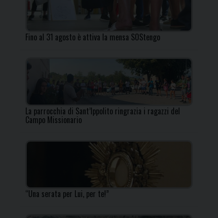
Fino al 31 agosto è attiva la mensa SOStengo
La parrocchia di Sant’Ippolito ringrazia i ragazzi del
Campo Missionario
“Una serata per Lui, per te!”