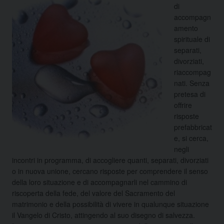
di
accompagn
amento
spirituale di
separati,
divorziati,
riaccompag
nati. Senza
pretesa di
offrire
risposte
prefabbricat
e, si cerca,
negli
incontri in programma, di accogliere quanti, separati, divorziati
o in nuova unione, cercano risposte per comprendere il senso
della loro situazione e di accompagnarli nel cammino di
riscoperta della fede, del valore del Sacramento del
matrimonio e della possibilità di vivere in qualunque situazione
il Vangelo di Cristo, attingendo al suo disegno di salvezza.