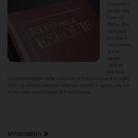
Ceccarelli è
tornato alla
Casa del
Padre. Don
Giuseppe
era nato a
Mombarocc
io il 28
agosto
1926 ed
era stato
ordinato presbitero nella cattedrale di Fossombrone il 20 luglio
1952. Le esequie saranno celebrate martedì 1 agosto, alle ore
16.30, nella concattedrale di Fossombrone.
APPUNTAMENTI