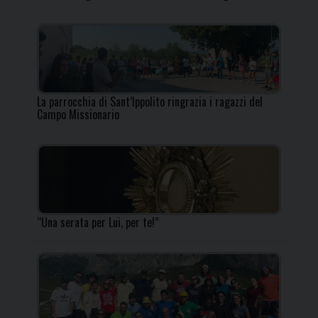
La parrocchia di Sant’Ippolito ringrazia i ragazzi del
Campo Missionario
“Una serata per Lui, per te!”