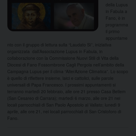
della Lupus
in Fabula a
Fano, è in
programma
il primo
appuntame
nto con il gruppo di lettura sulla “Laudato Sì”, iniziativa
organizzata dall’Associazione Lupus in Fabula, in
collaborazione con la Commissione Nuovi Stili di Vita della
Diocesi di Fano Fossombrone Cagli Pergola nell’ambito della
Campagna Lupus per il clima “AlterAzione Climatica”. Lo scopo
è quello di riflettere insieme, laici e cattolici, sulle parole
universali di Papa Francesco. I prossimi appuntamenti si
terranno martedì 20 febbraio, alle ore 21 presso Casa Betlem
(San Cesareo di Carrara); martedì 6 marzo, alle ore 21 nei
locali parrocchiali di San Paolo Apostolo al Vallato; lunedì 9
aprile, alle ore 21, nei locali parrocchiali di San Cristoforo di
Fano.