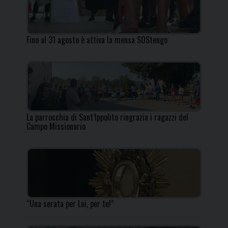
Fino al 31 agosto è attiva la mensa SOStengo
La parrocchia di Sant’Ippolito ringrazia i ragazzi del
Campo Missionario
“Una serata per Lui, per te!”