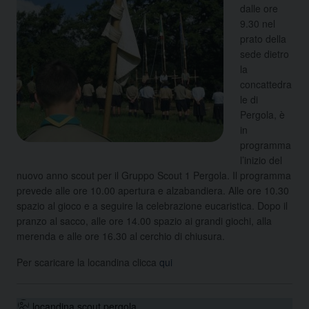
dalle ore
9.30 nel
prato della
sede dietro
la
concattedra
le di
Pergola, è
in
programma
l’inizio del
nuovo anno scout per il Gruppo Scout 1 Pergola. Il programma
prevede alle ore 10.00 apertura e alzabandiera. Alle ore 10.30
spazio al gioco e a seguire la celebrazione eucaristica. Dopo il
pranzo al sacco, alle ore 14.00 spazio ai grandi giochi, alla
merenda e alle ore 16.30 al cerchio di chiusura.
Per scaricare la locandina clicca
qui
locandina scout pergola