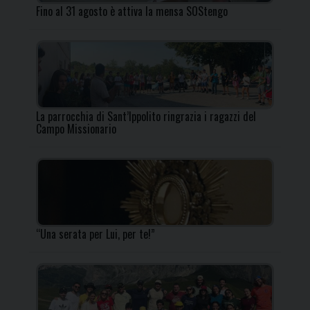
Fino al 31 agosto è attiva la mensa SOStengo
La parrocchia di Sant’Ippolito ringrazia i ragazzi del
Campo Missionario
“Una serata per Lui, per te!”