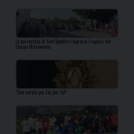
La parrocchia di Sant’Ippolito ringrazia i ragazzi del
Campo Missionario
“Una serata per Lui, per te!”