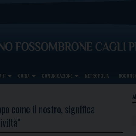
IZI
CURIA
COMUNICAZIONE
METROPOLIA
DOCUMEN
A
po come il nostro, significa
iviltà”