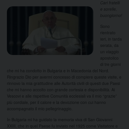
Cari fratelli
e sorelle,
buongiorno!
Sono
rientrato
ieri, in tarda
serata, da
un viaggio
apostolico
di tre giorni
che mi ha condotto in Bulgaria e in Macedonia del Nord.
Ringrazio Dio per avermi concesso di compiere queste visite, e
rinnovo la mia gratitudine alle Autorità civili di questi due Paesi
che mi hanno accolto con grande cortesia e disponibilità. Ai
Vescovi e alle rispettive Comunità ecclesiali va il mio “grazie”
più cordiale, per il calore e la devozione con cui hanno
accompagnato il mio pellegrinaggio.
In Bulgaria mi ha guidato la memoria viva di San Giovanni
XXIII, che in quel Paese fu inviato nel 1925 come Visitatore e