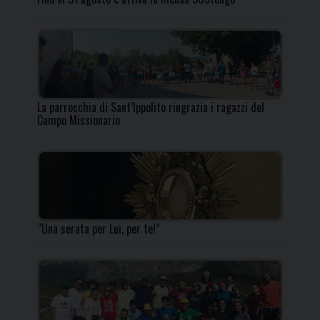
La parrocchia di Sant’Ippolito ringrazia i ragazzi del
Campo Missionario
“Una serata per Lui, per te!”