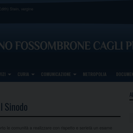
dith) Stein, vergine
IZI
CURIA
COMUNICAZIONE
METROPOLIA
DOCUMEN
A
al Sinodo
rto le comunità a realizzare con rispetto e serietà un esame