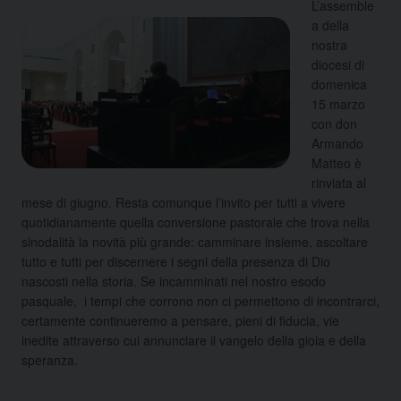
L’assemble
a della
nostra
diocesi di
domenica
15 marzo
con don
Armando
Matteo è
rinviata al
mese di giugno. Resta comunque l’invito per tutti a vivere
quotidianamente quella conversione pastorale che trova nella
sinodalità la novità più grande: camminare insieme, ascoltare
tutto e tutti per discernere i segni della presenza di Dio
nascosti nella storia. Se incamminati nel nostro esodo
pasquale, i tempi che corrono non ci permettono di incontrarci,
certamente continueremo a pensare, pieni di fiducia, vie
inedite attraverso cui annunciare il vangelo della gioia e della
speranza.