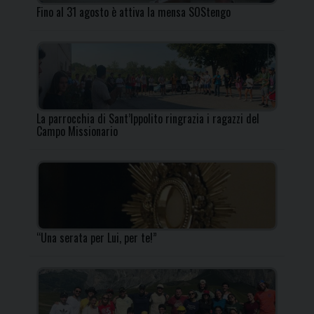
Fino al 31 agosto è attiva la mensa SOStengo
La parrocchia di Sant’Ippolito ringrazia i ragazzi del
Campo Missionario
“Una serata per Lui, per te!”