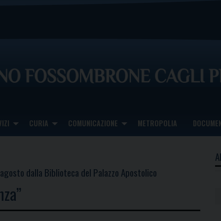
IZI
CURIA
COMUNICAZIONE
METROPOLIA
DOCUMEN
A
gosto dalla Biblioteca del Palazzo Apostolico
nza”