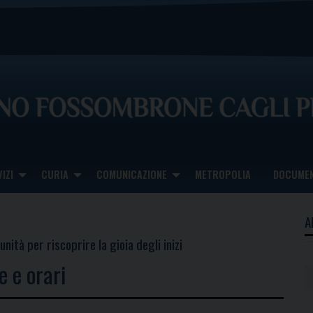
IZI
CURIA
COMUNICAZIONE
METROPOLIA
DOCUMEN
A
tà per riscoprire la gioia degli inizi
e e orari