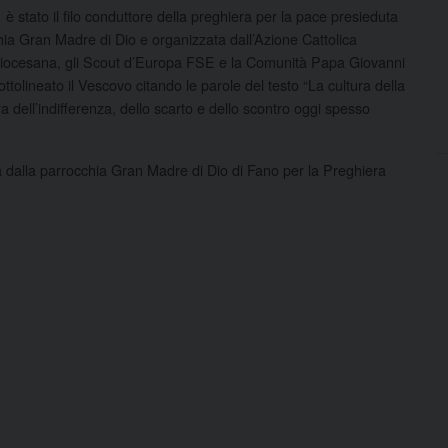
 stato il filo conduttore della preghiera per la pace presieduta
a Gran Madre di Dio e organizzata dall’Azione Cattolica
s Diocesana, gli Scout d’Europa FSE e la Comunità Papa Giovanni
sottolineato il Vescovo citando le parole del testo “La cultura della
dell’indifferenza, dello scarto e dello scontro oggi spesso
ta dalla parrocchia Gran Madre di Dio di Fano per la Preghiera