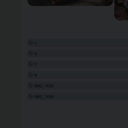
1
5
7
8
IMG_7635
IMG_7638