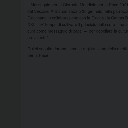
Il Messaggio per la Giornata Mondiale per la Pace 2021 è
dal Vescovo Armando sabato 30 gennaio nella parrocchi
Diocesana in collaborazione con la Diocesi, la Carita
XXIII. “E’ tempo di coltivare il principio della cura – ha 
cura come messaggio di pace” – per debellare la cultura 
prevalente”.
Qui di seguito riproponiamo la registrazione della diret
per la Pace.