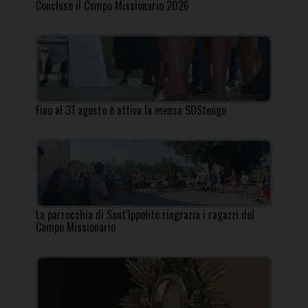
Concluso il Campo Missionario 2026
Fino al 31 agosto è attiva la mensa SOStengo
La parrocchia di Sant’Ippolito ringrazia i ragazzi del
Campo Missionario