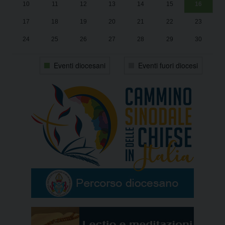
10
11
12
13
14
15
16
17
18
19
20
21
22
23
24
25
26
27
28
29
30
31
1
2
3
4
5
6
Eventi diocesani
Eventi fuori diocesi