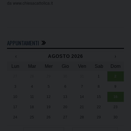
da www.chiesacattolica.it
APPUNTAMENTI
‹
AGOSTO 2026
›
Lun
Mar
Mer
Gio
Ven
Sab
Dom
27
28
29
30
31
1
2
Un
25
3
4
5
6
7
8
9
1
Sa
10
11
12
13
14
15
16
17
18
19
20
21
22
23
24
25
26
27
28
29
30
31
1
2
3
4
5
6