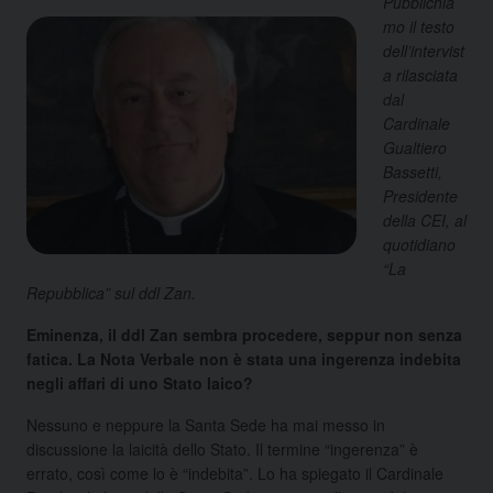
Pubblichia
mo il testo
dell’intervist
a rilasciata
dal
Cardinale
Gualtiero
Bassetti,
Presidente
della CEI, al
quotidiano
“La
Repubblica” sul ddl Zan.
Eminenza, il ddl Zan sembra procedere, seppur non senza
fatica. La Nota Verbale non è stata una ingerenza indebita
negli affari di uno Stato laico?
Nessuno e neppure la Santa Sede ha mai messo in
discussione la laicità dello Stato. Il termine “ingerenza” è
errato, così come lo è “indebita”. Lo ha spiegato il Cardinale