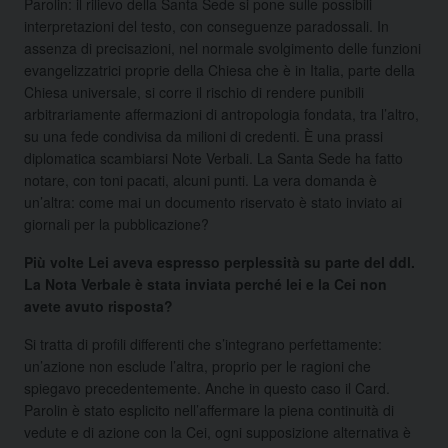
Parolin: il rilievo della Santa Sede si pone sulle possibili
interpretazioni del testo, con conseguenze paradossali. In
assenza di precisazioni, nel normale svolgimento delle funzioni
evangelizzatrici proprie della Chiesa che è in Italia, parte della
Chiesa universale, si corre il rischio di rendere punibili
arbitrariamente affermazioni di antropologia fondata, tra l’altro,
su una fede condivisa da milioni di credenti. È una prassi
diplomatica scambiarsi Note Verbali. La Santa Sede ha fatto
notare, con toni pacati, alcuni punti. La vera domanda è
un’altra: come mai un documento riservato è stato inviato ai
giornali per la pubblicazione?
Più volte Lei aveva espresso perplessità su parte del ddl.
La Nota Verbale è stata inviata perché lei e la Cei non
avete avuto risposta?
Si tratta di profili differenti che s’integrano perfettamente:
un’azione non esclude l’altra, proprio per le ragioni che
spiegavo precedentemente. Anche in questo caso il Card.
Parolin è stato esplicito nell’affermare la piena continuità di
vedute e di azione con la Cei, ogni supposizione alternativa è