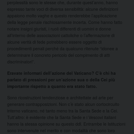
perplessità sono le stesse che, durante quest’anno, hanno
espresso tante voci di diversa sensibilità: alcune definizioni
appaiono molto vaghe e questo renderebbe l’applicazione
della legge penale rischiosamente incerta. Come hanno fatto
notare insigni giuristi, i ruoli differenti di uomini e donne
all’interno delle associazioni cattoliche o l’affermazione di
alcune verità di fede potrebbero essere oggetto di
procedimenti penali perché da qualcuno ritenute “idonee a
determinare il concreto pericolo del compimento di atti
discriminatori”.
Eravate informati dell’azione del Vaticano? C’è chi ha
parlato di pressioni per un’azione sua o della Cei più
importante rispetto a quanto era stato fatto.
Sono ricostruzioni tendenziose e architettate ad arte per
generare contrapposizioni. Non c’è stato alcun cortocircuito
interno vaticano, né tanto meno tra la Santa Sede e la Cei.
Tutt’altro: è evidente che la Santa Sede e i Vescovi italiani
hanno la stessa opinione su questo ddl. Entrambe le Istituzioni
sono intervenute nel merito e con modalità che sono loro