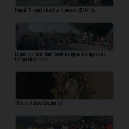
Fino al 31 agosto è attiva la mensa SOStengo
La parrocchia di Sant’Ippolito ringrazia i ragazzi del
Campo Missionario
“Una serata per Lui, per te!”