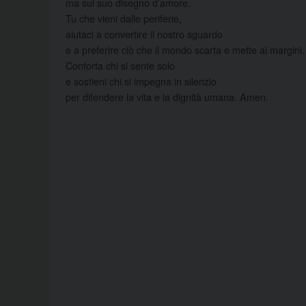
ma sul suo disegno d’amore.
Tu che vieni dalle periferie,
aiutaci a convertire il nostro sguardo
e a preferire ciò che il mondo scarta e mette ai margini.
Conforta chi si sente solo
e sostieni chi si impegna in silenzio
per difendere la vita e la dignità umana. Amen.