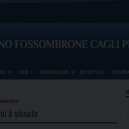
IZI
CURIA
COMUNICAZIONE
METROPOLIA
DOCUMEN
A
 novembre
ui è vissuto