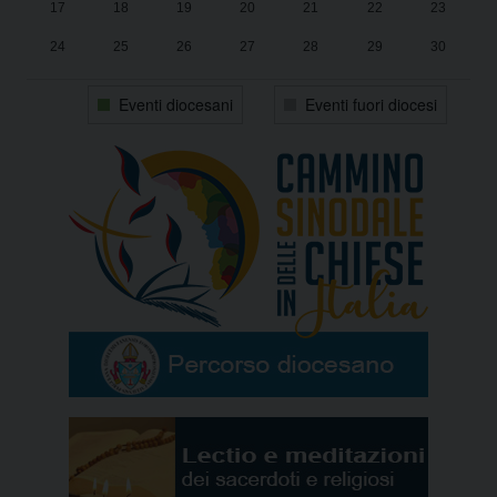
17
18
19
20
21
22
23
24
25
26
27
28
29
30
31
1
2
3
4
5
6
Eventi diocesani
Eventi fuori diocesi